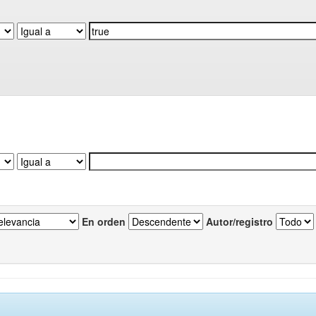
En orden
Autor/registro