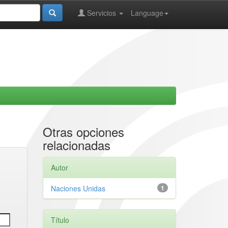
Servicios
Language
Otras opciones
relacionadas
Autor
Naciones Unidas
1
Título