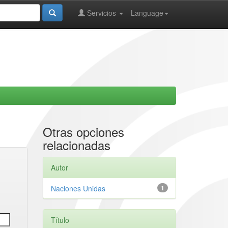
Servicios
Language
Otras opciones
relacionadas
Autor
Naciones Unidas
1
Título