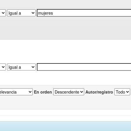
En orden
Autor/registro