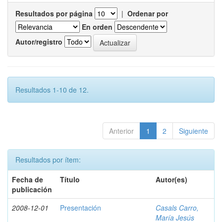
Resultados por página
|
Ordenar por
En orden
Autor/registro
Resultados 1-10 de 12.
Anterior
1
2
Siguiente
Resultados por ítem:
Fecha de
Título
Autor(es)
publicación
2008-12-01
Presentación
Casals Carro,
María Jesús