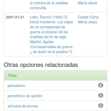
la retórica de la realidad
María Jesús
construida
2001-01-01
Lobo, Ramón (1999): El
Casals Carro,
héroe inexitente. Los viajes
María Jesús
de un corresponsal de
guerra al corazón de las
tinieblas del fin de siglo.
Madrid, Aguilar.
(Corresponsales de guerra:
¿ de quién es la palabra ?)
Otras opciones relacionadas
Título
periodismo
6
periodismo de opinión
3
artículos de prensa
2