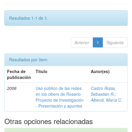
Resultados 1-1 de 1.
Anterior
1
Siguiente
Resultados por ítem:
Fecha de
Título
Autor(es)
publicación
2006
Uso público de las redes
Castro Rojas,
en los cibers de Rosario
Sebastián R.
;
Proyecto de Investigación
Alberdi, María C.
- Presentación y apuntes
Otras opciones relacionadas