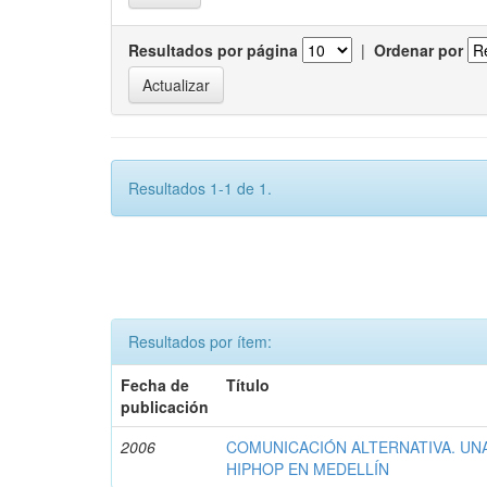
Resultados por página
|
Ordenar por
Resultados 1-1 de 1.
Resultados por ítem:
Fecha de
Título
publicación
2006
COMUNICACIÓN ALTERNATIVA. UN
HIPHOP EN MEDELLÍN