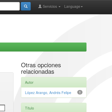
Servicios
Language
Otras opciones
relacionadas
Autor
López Arango, Andrés Felipe
1
Título