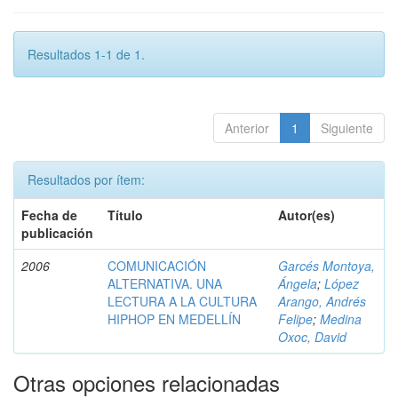
Resultados 1-1 de 1.
Anterior
1
Siguiente
Resultados por ítem:
Fecha de
Título
Autor(es)
publicación
2006
COMUNICACIÓN
Garcés Montoya,
ALTERNATIVA. UNA
Ángela
;
López
LECTURA A LA CULTURA
Arango, Andrés
HIPHOP EN MEDELLÍN
Felipe
;
Medina
Oxoc, David
Otras opciones relacionadas