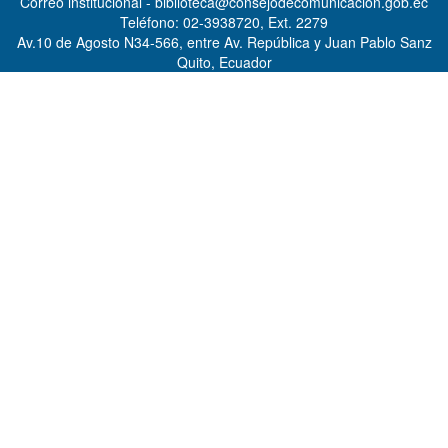
Correo institucional - biblioteca@consejodecomunicacion.gob.ec
Teléfono: 02-3938720, Ext. 2279
Av.10 de Agosto N34-566, entre Av. República y Juan Pablo Sanz
Quito, Ecuador