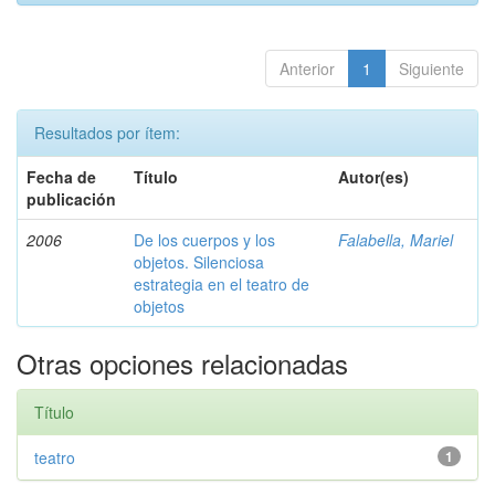
Anterior
1
Siguiente
Resultados por ítem:
Fecha de
Título
Autor(es)
publicación
2006
De los cuerpos y los
Falabella, Mariel
objetos. Silenciosa
estrategia en el teatro de
objetos
Otras opciones relacionadas
Título
teatro
1