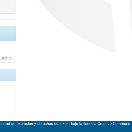
guiente
;
ibertad de expresión y derechos conexos, bajo la licencia
Creative Commons