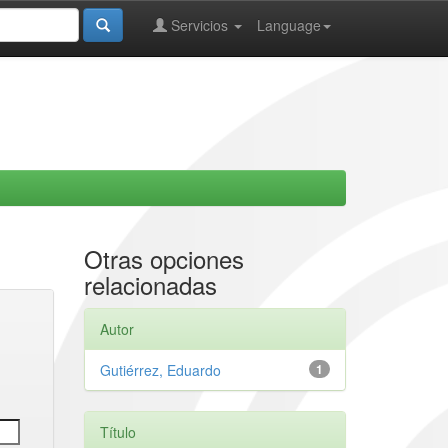
Servicios
Language
Otras opciones
relacionadas
Autor
Gutiérrez, Eduardo
1
Título