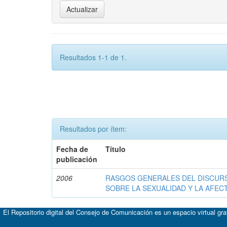
Resultados 1-1 de 1.
Resultados por ítem:
Fecha de
Título
publicación
2006
RASGOS GENERALES DEL DISCURS
SOBRE LA SEXUALIDAD Y LA AFEC
El Repositorio digital del Consejo de Comunicación es un espacio virtual gr