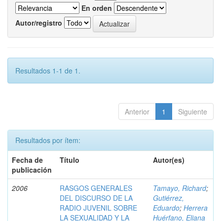
En orden
Autor/registro
Resultados 1-1 de 1.
Anterior
1
Siguiente
Resultados por ítem:
Fecha de
Título
Autor(es)
publicación
2006
RASGOS GENERALES
Tamayo, Richard
;
DEL DISCURSO DE LA
Gutiérrez,
RADIO JUVENIL SOBRE
Eduardo
;
Herrera
LA SEXUALIDAD Y LA
Huérfano, Eliana