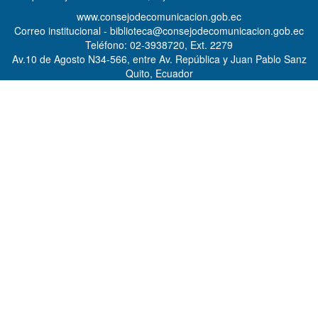
www.consejodecomunicacion.gob.ec
Correo institucional - biblioteca@consejodecomunicacion.gob.ec
Teléfono: 02-3938720, Ext. 2279
Av.10 de Agosto N34-566, entre Av. República y Juan Pablo Sanz
Quito, Ecuador