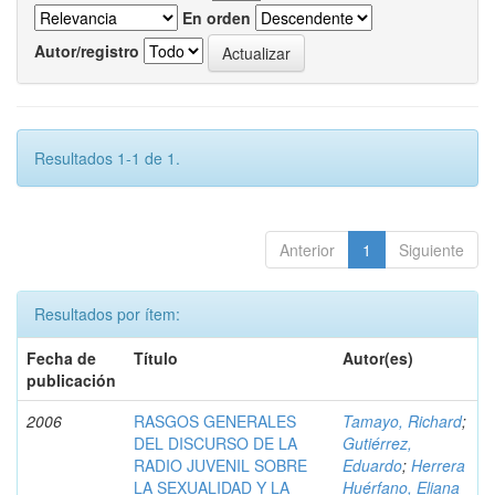
En orden
Autor/registro
Resultados 1-1 de 1.
Anterior
1
Siguiente
Resultados por ítem:
Fecha de
Título
Autor(es)
publicación
2006
RASGOS GENERALES
Tamayo, Richard
;
DEL DISCURSO DE LA
Gutiérrez,
RADIO JUVENIL SOBRE
Eduardo
;
Herrera
LA SEXUALIDAD Y LA
Huérfano, Eliana