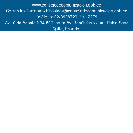
www.consejodecomunicacion.gob.ec
Correo institucional - biblioteca@consejodecomunicacion.gob.ec
Teléfono: 02-3938720, Ext. 2279
Av.10 de Agosto N34-566, entre Av. República y Juan Pablo Sanz
Quito, Ecuador