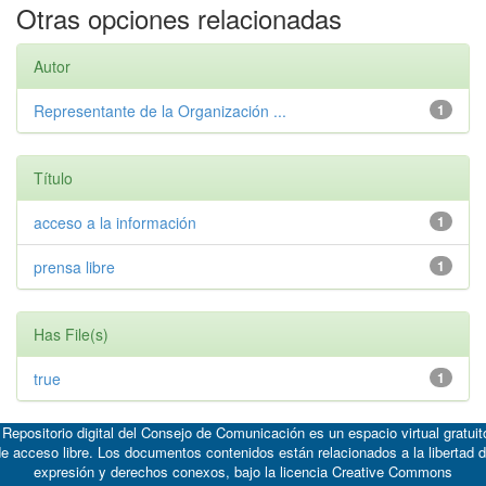
Otras opciones relacionadas
Autor
Representante de la Organización ...
1
Título
acceso a la información
1
prensa libre
1
Has File(s)
true
1
 Repositorio digital del Consejo de Comunicación es un espacio virtual gratuit
e acceso libre. Los documentos contenidos están relacionados a la libertad 
expresión y derechos conexos, bajo la licencia
Creative Commons