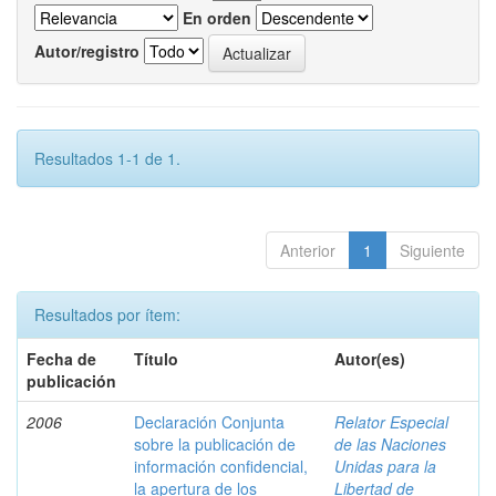
En orden
Autor/registro
Resultados 1-1 de 1.
Anterior
1
Siguiente
Resultados por ítem:
Fecha de
Título
Autor(es)
publicación
2006
Declaración Conjunta
Relator Especial
sobre la publicación de
de las Naciones
información confidencial,
Unidas para la
la apertura de los
Libertad de