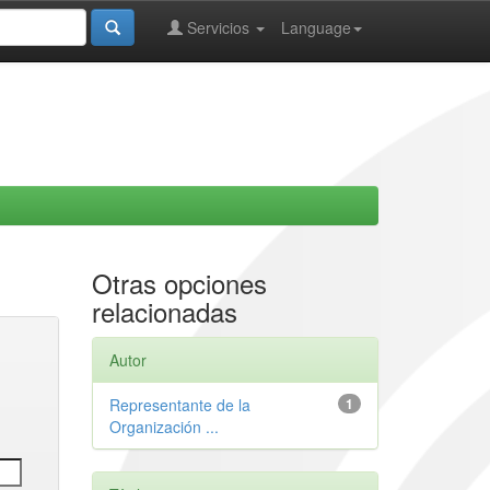
Servicios
Language
Otras opciones
relacionadas
Autor
Representante de la
1
Organización ...