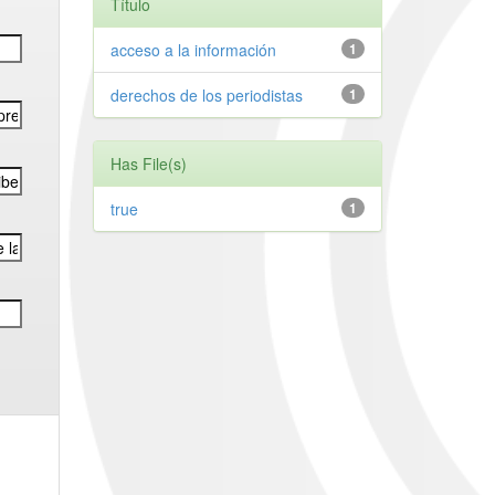
Título
acceso a la información
1
derechos de los periodistas
1
Has File(s)
true
1