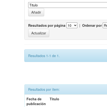
Resultados por página
|
Ordenar por
Resultados 1-1 de 1.
Resultados por ítem:
Fecha de
Título
publicación