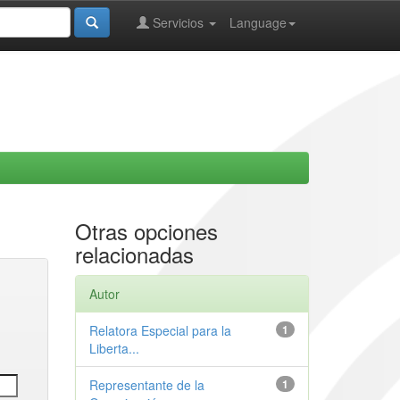
Servicios
Language
Otras opciones
relacionadas
Autor
Relatora Especial para la
1
Liberta...
Representante de la
1