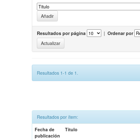
Resultados por página
|
Ordenar por
Resultados 1-1 de 1.
Resultados por ítem:
Fecha de
Título
publicación