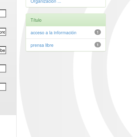
Organización ...
Título
acceso a la información
1
prensa libre
1