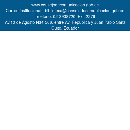
www.consejodecomunicacion.gob.ec
Correo institucional - biblioteca@consejodecomunicacion.gob.ec
Teléfono: 02-3938720, Ext. 2279
Av.10 de Agosto N34-566, entre Av. República y Juan Pablo Sanz
Quito, Ecuador