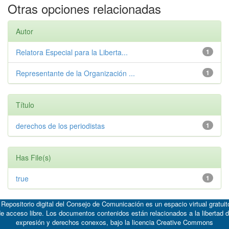
Otras opciones relacionadas
Autor
Relatora Especial para la Liberta...
1
Representante de la Organización ...
1
Título
derechos de los periodistas
1
Has File(s)
true
1
 Repositorio digital del Consejo de Comunicación es un espacio virtual gratuit
e acceso libre. Los documentos contenidos están relacionados a la libertad 
expresión y derechos conexos, bajo la licencia
Creative Commons