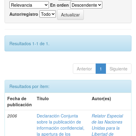
En orden
Autor/registro
Resultados 1-1 de 1.
Anterior
1
Siguiente
Resultados por ítem:
Fecha de
Título
Autor(es)
publicación
2006
Declaración Conjunta
Relator Especial
sobre la publicación de
de las Naciones
información confidencial,
Unidas para la
la apertura de los
Libertad de