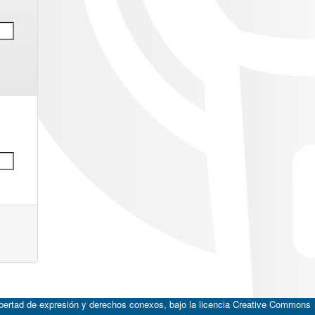
ibertad de expresión y derechos conexos, bajo la licencia
Creative Commons