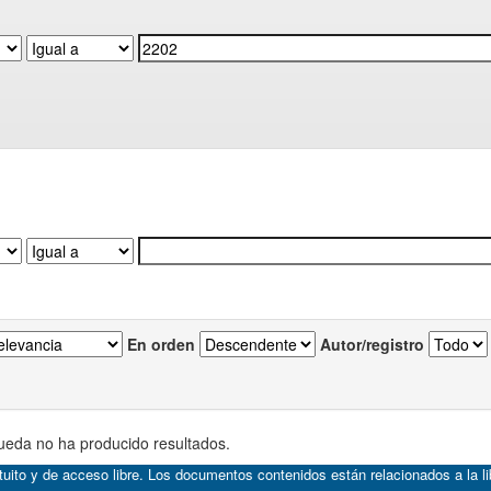
En orden
Autor/registro
eda no ha producido resultados.
atuito y de acceso libre. Los documentos contenidos están relacionados a la l