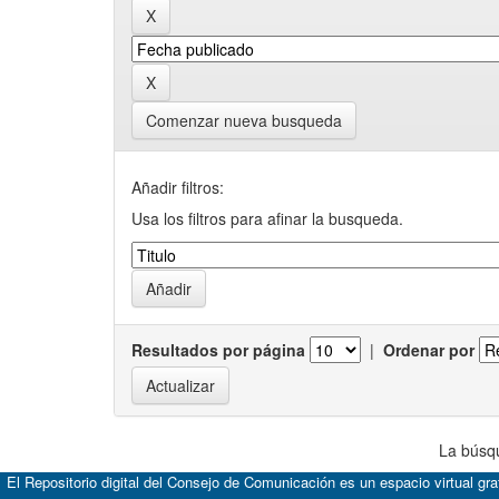
Comenzar nueva busqueda
Añadir filtros:
Usa los filtros para afinar la busqueda.
Resultados por página
|
Ordenar por
La búsqu
El Repositorio digital del Consejo de Comunicación es un espacio virtual gr