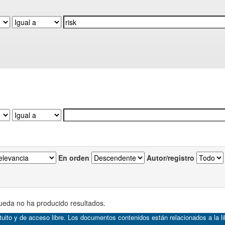
En orden
Autor/registro
eda no ha producido resultados.
atuito y de acceso libre. Los documentos contenidos están relacionados a la l