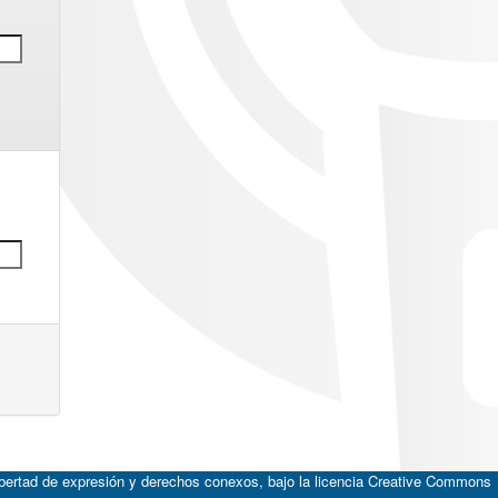
ibertad de expresión y derechos conexos, bajo la licencia
Creative Commons