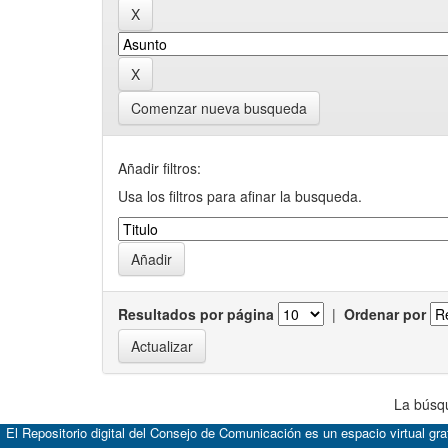
Comenzar nueva busqueda
Añadir filtros:
Usa los filtros para afinar la busqueda.
Resultados por página
|
Ordenar por
La búsqu
El Repositorio digital del Consejo de Comunicación es un espacio virtual gr