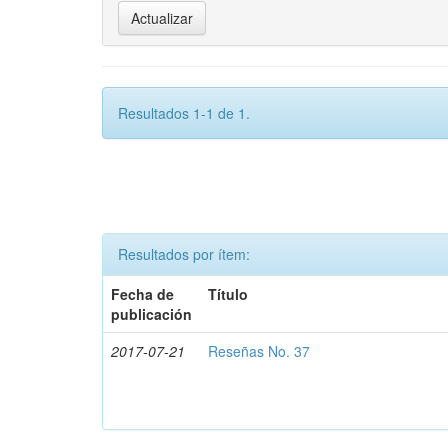
Resultados 1-1 de 1.
Resultados por ítem:
Fecha de
Título
publicación
2017-07-21
Reseñas No. 37