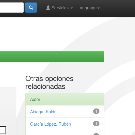
Servicios
Language
Otras opciones
relacionadas
Autor
Atxaga, Koldo
1
García López, Rubén
1