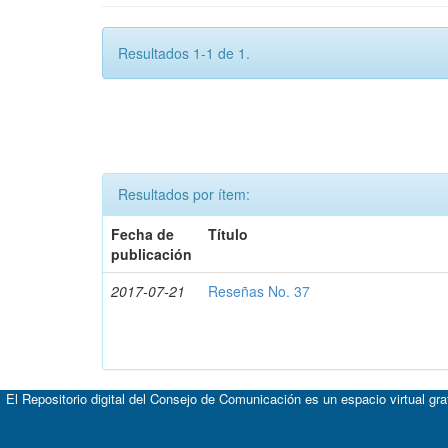
Resultados 1-1 de 1.
Resultados por ítem:
Fecha de
Título
publicación
2017-07-21
Reseñas No. 37
El Repositorio digital del Consejo de Comunicación es un espacio virtual gr