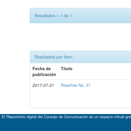
Resultados 1-1 de 1.
Resultados por ítem:
Fecha de
Título
publicación
2017-07-21
Reseñas No. 37
El Repositorio digital del Consejo de Comunicación es un espacio virtual gr