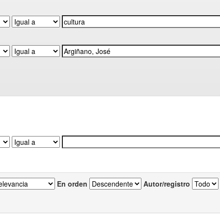
En orden
Autor/registro