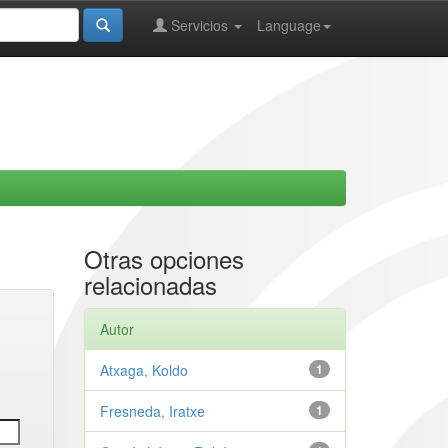
Servicios
Language
Otras opciones
relacionadas
Autor
Atxaga, Koldo
1
Fresneda, Iratxe
1