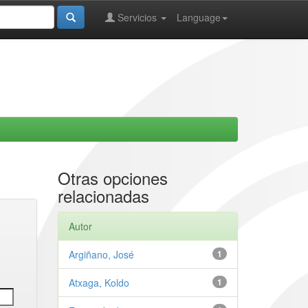
Servicios
Language
Otras opciones
relacionadas
Autor
Argiñano, José
1
Atxaga, Koldo
1