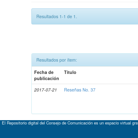
Resultados 1-1 de 1.
Resultados por ítem:
Fecha de
Título
publicación
2017-07-21
Reseñas No. 37
El Repositorio digital del Consejo de Comunicación es un espacio virtual gr