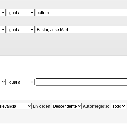
En orden
Autor/registro