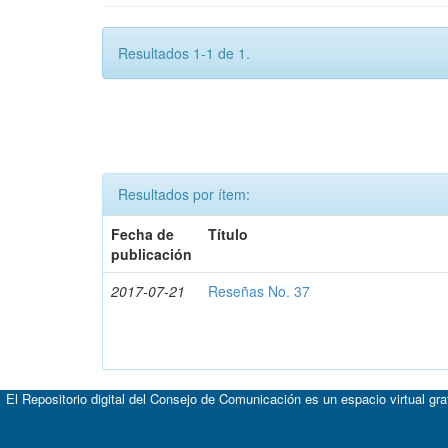
Resultados 1-1 de 1.
Resultados por ítem:
Fecha de
Título
publicación
2017-07-21
Reseñas No. 37
El Repositorio digital del Consejo de Comunicación es un espacio virtual gr