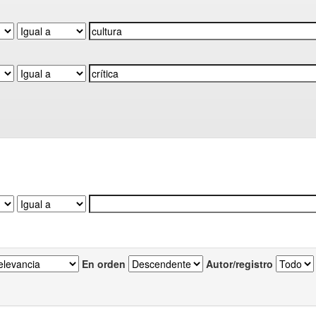
En orden
Autor/registro