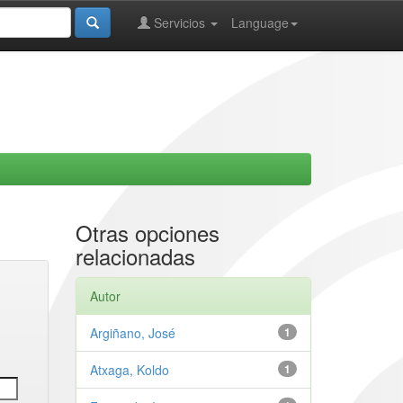
Servicios
Language
Otras opciones
relacionadas
Autor
Argiñano, José
1
Atxaga, Koldo
1