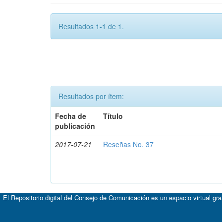
Resultados 1-1 de 1.
Resultados por ítem:
Fecha de
Título
publicación
2017-07-21
Reseñas No. 37
El Repositorio digital del Consejo de Comunicación es un espacio virtual gr