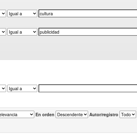
En orden
Autor/registro