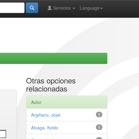
Servicios
Language
Otras opciones
relacionadas
Autor
Argiñano, José
1
Atxaga, Koldo
1