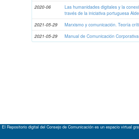
2020-06
Las humanidades digitales y la conexi
través de la iniciativa portuguesa Alde
2021-05-29
Marxismo y comunicación. Teoría críti
2021-05-29
Manual de Comunicación Corporativa
El Repositorio digital del Consejo de Comunicación es un espacio virtual gr