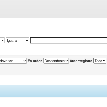
En orden
Autor/registro