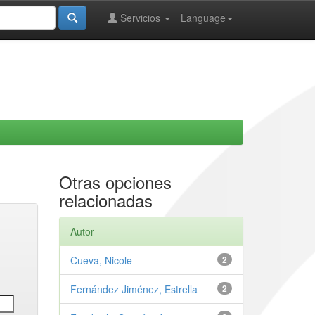
Servicios
Language
Otras opciones
relacionadas
Autor
Cueva, Nicole
2
Fernández Jiménez, Estrella
2