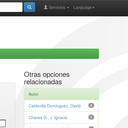
Servicios
Language
Otras opciones
relacionadas
Autor
Caldevilla Domínguez, David
1
Chaves G., J. Ignacio
1