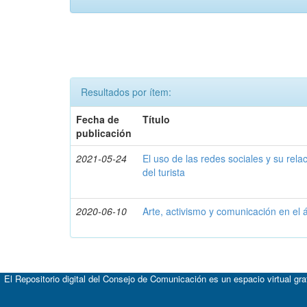
Resultados por ítem:
Fecha de
Título
publicación
2021-05-24
El uso de las redes sociales y su rel
del turista
2020-06-10
Arte, activismo y comunicación en el
El Repositorio digital del Consejo de Comunicación es un espacio virtual gr