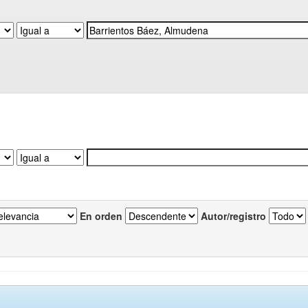
En orden
Autor/registro