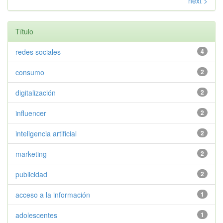
next >
Título
redes sociales
4
consumo
2
digitalización
2
influencer
2
inteligencia artificial
2
marketing
2
publicidad
2
acceso a la información
1
adolescentes
1