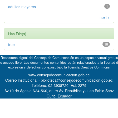
adultos mayores
1
next >
Has File(s)
true
18
 Repositorio digital del Consejo de Comunicación es un espacio virtual gratuit
e acceso libre. Los documentos contenidos están relacionados a la libertad 
expresión y derechos conexos, bajo la licencia
Creative Commons
www.consejodecomunicacion.gob.ec
Correo institucional - biblioteca@consejodecomunicacion.gob.ec
Teléfono: 02-3938720, Ext. 2279
Av.10 de Agosto N34-566, entre Av. República y Juan Pablo Sanz
Quito, Ecuador