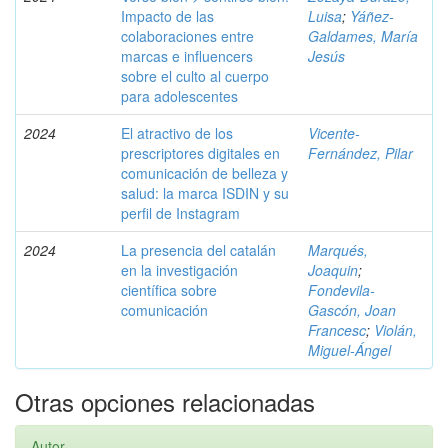
Impacto de las
Luisa
;
Yáñez-
colaboraciones entre
Galdames, María
marcas e influencers
Jesús
sobre el culto al cuerpo
para adolescentes
2024
El atractivo de los
Vicente-
prescriptores digitales en
Fernández, Pilar
comunicación de belleza y
salud: la marca ISDIN y su
perfil de Instagram
2024
La presencia del catalán
Marqués,
en la investigación
Joaquin
;
científica sobre
Fondevila-
comunicación
Gascón, Joan
Francesc
;
Violán,
Miguel-Ángel
Otras opciones relacionadas
Autor