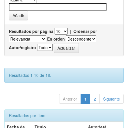
Resultados por página
|
Ordenar por
En orden
Autor/registro
Resultados 1-10 de 18.
Anterior
1
2
Siguiente
Resultados por ítem:
Fecha de
Título
Autor(es)