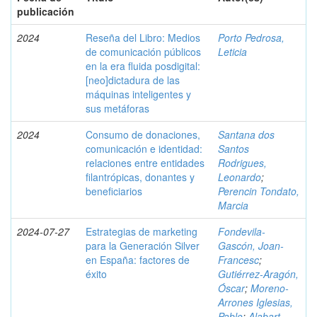
publicación
2024
Reseña del Libro: Medios
Porto Pedrosa,
de comunicación públicos
Leticia
en la era fluida posdigital:
[neo]dictadura de las
máquinas inteligentes y
sus metáforas
2024
Consumo de donaciones,
Santana dos
comunicación e identidad:
Santos
relaciones entre entidades
Rodrigues,
filantrópicas, donantes y
Leonardo
;
beneficiarios
Perencin Tondato,
Marcia
2024-07-27
Estrategias de marketing
Fondevila-
para la Generación Silver
Gascón, Joan-
en España: factores de
Francesc
;
éxito
Gutiérrez-Aragón,
Óscar
;
Moreno-
Arrones Iglesias,
Pablo
;
Alabart-