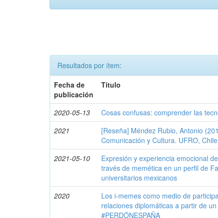
Resultados por ítem:
Fecha de
Título
publicación
2020-05-13
Cosas confusas: comprender las tecn
2021
[Reseña] Méndez Rubio, Antonio (201
Comunicación y Cultura. UFRO, Chile
2021-05-10
Expresión y experiencia emocional de
través de memética en un perfil de F
universitarios mexicanos
2020
Los i-memes como medio de participa
relaciones diplomáticas a partir de un
#PERDÓNESPAÑA