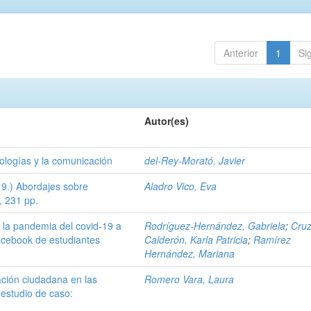
Anterior
1
Si
Autor(es)
ologías y la comunicación
del-Rey-Morató, Javier
9.) Abordajes sobre
Aladro Vico, Eva
, 231 pp.
 la pandemia del covid-19 a
Rodríguez-Hernández, Gabriela
;
Cru
acebook de estudiantes
Calderón, Karla Patricia
;
Ramírez
Hernández, Mariana
ción ciudadana en las
Romero Vara, Laura
 estudio de caso: