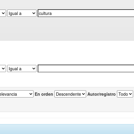
En orden
Autor/registro