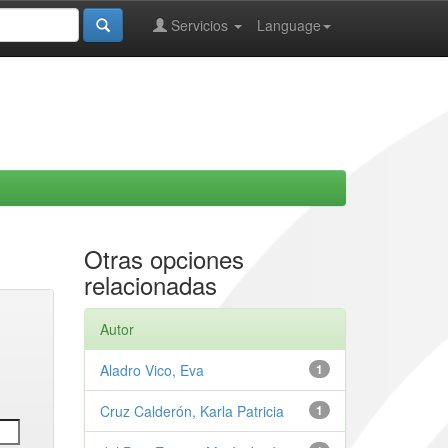
Servicios
Language
Otras opciones
relacionadas
Autor
Aladro Vico, Eva
1
Cruz Calderón, Karla Patricia
1