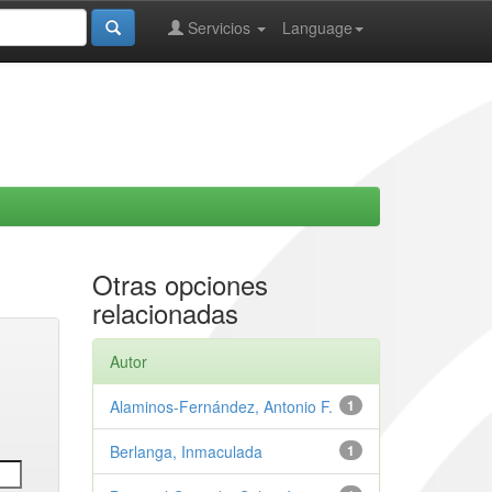
Servicios
Language
Otras opciones
relacionadas
Autor
Alaminos-Fernández, Antonio F.
1
Berlanga, Inmaculada
1