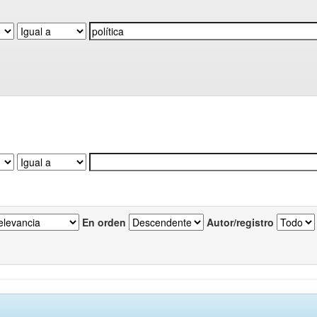
En orden
Autor/registro