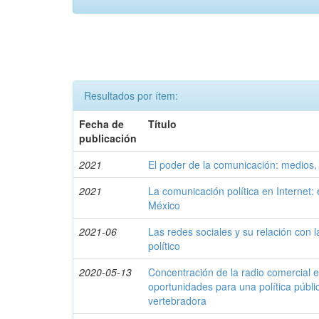
Resultados por ítem:
Fecha de
Título
publicación
2021
El poder de la comunicación: medios, 
2021
La comunicación política en Internet
México
2021-06
Las redes sociales y su relación con 
político
2020-05-13
Concentración de la radio comercial e
oportunidades para una política públi
vertebradora