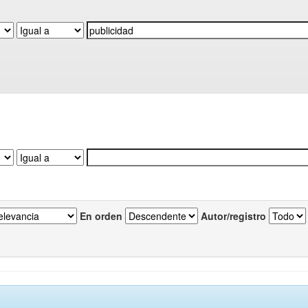
En orden
Autor/registro