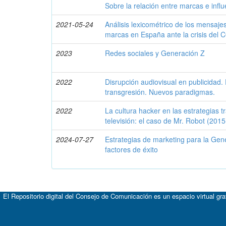
Sobre la relación entre marcas e infl
2021-05-24
Análisis lexicométrico de los mensajes
marcas en España ante la crisis del 
2023
Redes sociales y Generación Z
2022
Disrupción audiovisual en publicidad.
transgresión. Nuevos paradigmas.
2022
La cultura hacker en las estrategias 
televisión: el caso de Mr. Robot (201
2024-07-27
Estrategias de marketing para la Gen
factores de éxito
El Repositorio digital del Consejo de Comunicación es un espacio virtual gr