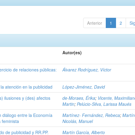
Anterior
1
2
Si
Autor(es)
rcicio de relaciones públicas:
Álvarez Rodríguez, Víctor
la atención en la publicidad
López-Jiménez, David
) ilusiones y (des) afectos
de-Moraes, Érika
;
Vicente, Maximilian
Martin
;
Pelúcio-Silva, Larissa Maués
n diálogo entre la Economía
Martínez- Fernández, Rebeca
;
Martín
a feminista
Nicolás, Manuel
do de publicidad y RR.PP.
Martín García, Alberto