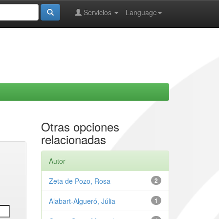
Servicios
Language
Otras opciones
relacionadas
Autor
Zeta de Pozo, Rosa
2
Alabart-Algueró, Júlia
1