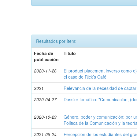
Resultados por ítem:
Fecha de
Título
publicación
2020-11-26
El product placement inverso como eje
el caso de Rick’s Café
2021
Relevancia de la necesidad de captar 
2020-04-27
Dossier temático: "Comunicación, (des
2020-10-29
Género, poder y comunicación: por u
Política de la Comunicación y la teorí
2021-05-24
Percepción de los estudiantes del gra