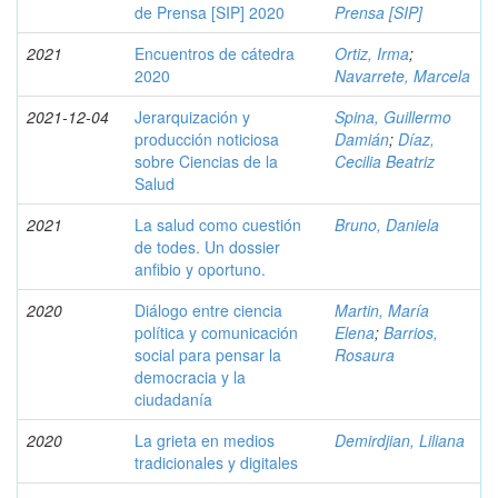
de Prensa [SIP] 2020
Prensa [SIP]
2021
Encuentros de cátedra
Ortiz, Irma
;
2020
Navarrete, Marcela
2021-12-04
Jerarquización y
Spina, Guillermo
producción noticiosa
Damián
;
Díaz,
sobre Ciencias de la
Cecilia Beatriz
Salud
2021
La salud como cuestión
Bruno, Daniela
de todes. Un dossier
anfibio y oportuno.
2020
Diálogo entre ciencia
Martin, María
política y comunicación
Elena
;
Barrios,
social para pensar la
Rosaura
democracia y la
ciudadanía
2020
La grieta en medios
Demirdjian, Liliana
tradicionales y digitales