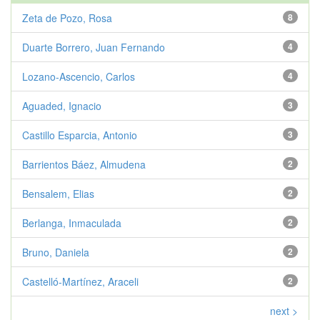
Zeta de Pozo, Rosa
8
Duarte Borrero, Juan Fernando
4
Lozano-Ascencio, Carlos
4
Aguaded, Ignacio
3
Castillo Esparcia, Antonio
3
Barrientos Báez, Almudena
2
Bensalem, Elias
2
Berlanga, Inmaculada
2
Bruno, Daniela
2
Castelló-Martínez, Araceli
2
next >