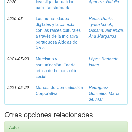
2020
Investigar la realidad
Aguerre, Natalia
para transformarla
2020-06
Las humanidades
Renó, Denis
;
digitales y la conexión
Tymoshchuk,
con las raíces culturales
Oskana
;
Almenida,
a través de la iniciativa
Ana Margarida
portuguesa Aldeias do
Xisto
2021-05-29
Marxismo y
López Redondo,
comunicación. Teoría
Isaac
crítica de la mediación
social
2021-05-29
Manual de Comunicación
Rodríguez
Corporativa
González, María
del Mar
Otras opciones relacionadas
Autor