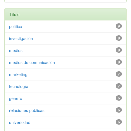
Título
política
9
investigación
8
medios
8
medios de comunicación
8
marketing
7
tecnología
7
género
6
relaciones públicas
6
universidad
6