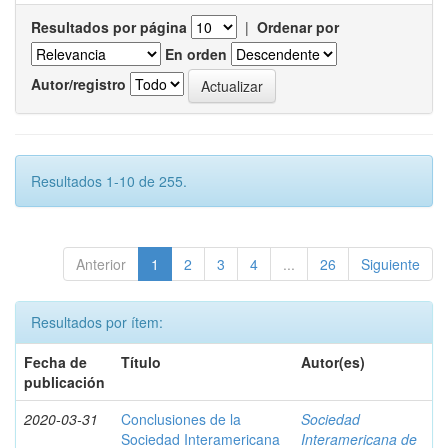
Resultados por página
|
Ordenar por
En orden
Autor/registro
Resultados 1-10 de 255.
Anterior
1
2
3
4
...
26
Siguiente
Resultados por ítem:
Fecha de
Título
Autor(es)
publicación
2020-03-31
Conclusiones de la
Sociedad
Sociedad Interamericana
Interamericana de