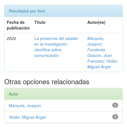
Resultados por ítem:
Fecha de
Título
Autor(es)
publicación
2024
La presencia del catalán
Marqués,
en la investigación
Joaquin
;
científica sobre
Fondevila-
comunicación
Gascón, Joan
Francesc
;
Violán,
Miguel-Ángel
Otras opciones relacionadas
Autor
Marqués, Joaquin
1
Violán, Miguel-Ángel
1