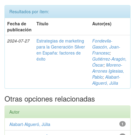
Resultados por ítem:
Fecha de
Título
Autor(es)
publicación
2024-07-27
Estrategias de marketing
Fondevila-
para la Generación Silver
Gascón, Joan-
en España: factores de
Francesc
;
éxito
Gutiérrez-Aragón,
Óscar
;
Moreno-
Arrones Iglesias,
Pablo
;
Alabart-
Algueró, Júlia
Otras opciones relacionadas
Autor
Alabart-Algueró, Júlia
1