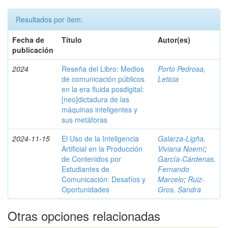
Resultados por ítem:
Fecha de
Título
Autor(es)
publicación
2024
Reseña del Libro: Medios
Porto Pedrosa,
de comunicación públicos
Leticia
en la era fluida posdigital:
[neo]dictadura de las
máquinas inteligentes y
sus metáforas
2024-11-15
El Uso de la Inteligencia
Galarza-Ligña,
Artificial en la Producción
Viviana Noemí
;
de Contenidos por
García-Cárdenas,
Estudiantes de
Fernando
Comunicación: Desafíos y
Marcelo
;
Ruiz-
Oportunidades
Gros, Sandra
Otras opciones relacionadas