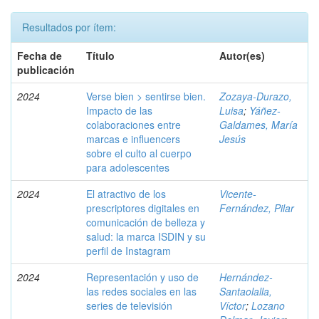
Resultados por ítem:
Fecha de
Título
Autor(es)
publicación
2024
Verse bien > sentirse bien.
Zozaya-Durazo,
Impacto de las
Luisa
;
Yáñez-
colaboraciones entre
Galdames, María
marcas e influencers
Jesús
sobre el culto al cuerpo
para adolescentes
2024
El atractivo de los
Vicente-
prescriptores digitales en
Fernández, Pilar
comunicación de belleza y
salud: la marca ISDIN y su
perfil de Instagram
2024
Representación y uso de
Hernández-
las redes sociales en las
Santaolalla,
series de televisión
Víctor
;
Lozano