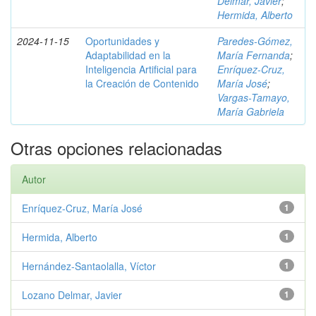
Delmar, Javier
;
Hermida, Alberto
2024-11-15
Oportunidades y
Paredes-Gómez,
Adaptabilidad en la
María Fernanda
;
Inteligencia Artificial para
Enríquez-Cruz,
la Creación de Contenido
María José
;
Vargas-Tamayo,
María Gabriela
Otras opciones relacionadas
Autor
Enríquez-Cruz, María José
1
Hermida, Alberto
1
Hernández-Santaolalla, Víctor
1
Lozano Delmar, Javier
1