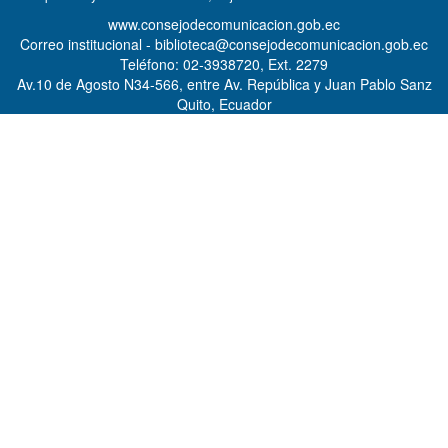
www.consejodecomunicacion.gob.ec
Correo institucional - biblioteca@consejodecomunicacion.gob.ec
Teléfono: 02-3938720, Ext. 2279
Av.10 de Agosto N34-566, entre Av. República y Juan Pablo Sanz
Quito, Ecuador