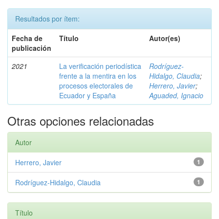
Resultados por ítem:
Fecha de
Título
Autor(es)
publicación
2021
La verificación periodística
Rodríguez-
frente a la mentira en los
Hidalgo, Claudia
;
procesos electorales de
Herrero, Javier
;
Ecuador y España
Aguaded, Ignacio
Otras opciones relacionadas
Autor
Herrero, Javier
1
Rodríguez-Hidalgo, Claudia
1
Título