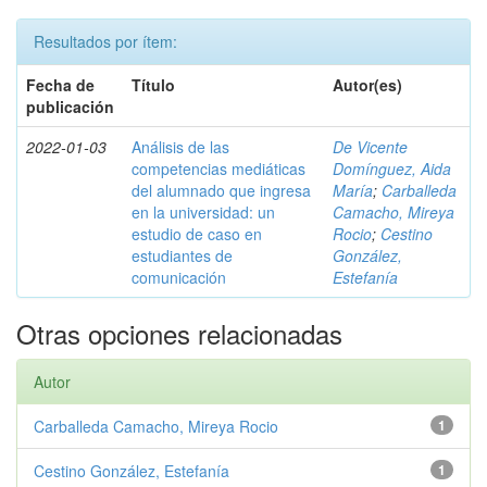
Resultados por ítem:
Fecha de
Título
Autor(es)
publicación
2022-01-03
Análisis de las
De Vicente
competencias mediáticas
Domínguez, Aida
del alumnado que ingresa
María
;
Carballeda
en la universidad: un
Camacho, Mireya
estudio de caso en
Rocio
;
Cestino
estudiantes de
González,
comunicación
Estefanía
Otras opciones relacionadas
Autor
Carballeda Camacho, Mireya Rocio
1
Cestino González, Estefanía
1