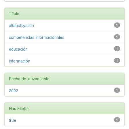
Título
alfabetización
1
competencias informacionales
1
educación
1
información
1
Fecha de lanzamiento
2022
1
Has File(s)
true
1