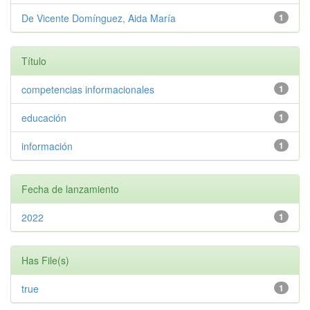
De Vicente Domínguez, Aida María
1
Título
competencias informacionales
1
educación
1
información
1
Fecha de lanzamiento
2022
1
Has File(s)
true
1