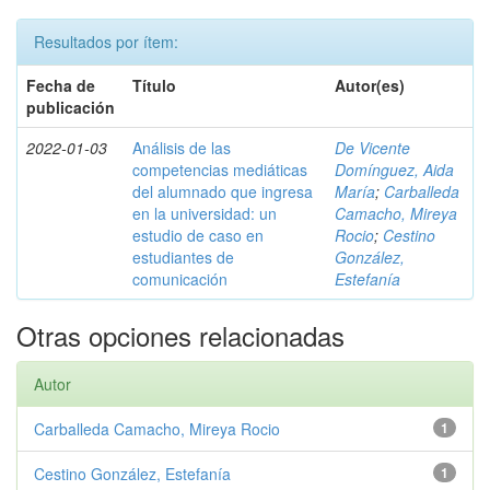
Resultados por ítem:
Fecha de
Título
Autor(es)
publicación
2022-01-03
Análisis de las
De Vicente
competencias mediáticas
Domínguez, Aida
del alumnado que ingresa
María
;
Carballeda
en la universidad: un
Camacho, Mireya
estudio de caso en
Rocio
;
Cestino
estudiantes de
González,
comunicación
Estefanía
Otras opciones relacionadas
Autor
Carballeda Camacho, Mireya Rocio
1
Cestino González, Estefanía
1