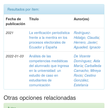
Resultados por ítem:
Fecha de
Título
Autor(es)
publicación
2021
La verificación periodística
Rodríguez-
frente a la mentira en los
Hidalgo, Claudia
;
procesos electorales de
Herrero, Javier
;
Ecuador y España
Aguaded, Ignacio
2022-01-03
Análisis de las
De Vicente
competencias mediáticas
Domínguez, Aida
del alumnado que ingresa
María
;
Carballeda
en la universidad: un
Camacho, Mireya
estudio de caso en
Rocio
;
Cestino
estudiantes de
González,
comunicación
Estefanía
Otras opciones relacionadas