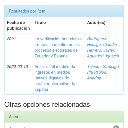
Resultados por ítem:
Fecha de
Título
Autor(es)
publicación
2021
La verificación periodística
Rodríguez-
frente a la mentira en los
Hidalgo, Claudia
;
procesos electorales de
Herrero, Javier
;
Ecuador y España
Aguaded, Ignacio
2020-03-10
Análisis del modelo de
Tejedor, Santiago
;
ingresos en medios
Pla Pablos,
nativos digitales de
Ariadna
carácter alternativo de
España
Otras opciones relacionadas
Autor