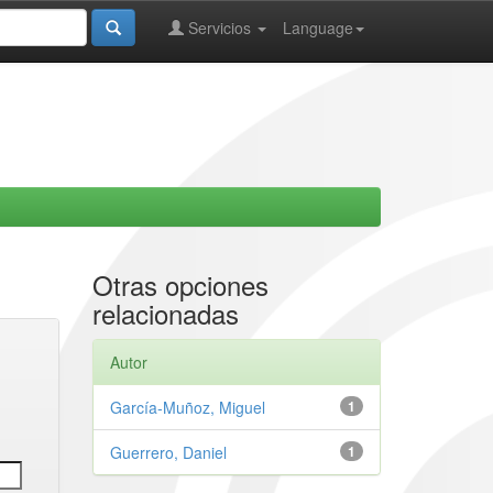
Servicios
Language
Otras opciones
relacionadas
Autor
García-Muñoz, Miguel
1
Guerrero, Daniel
1