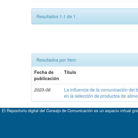
Resultados 1-1 de 1.
Resultados por ítem:
Fecha de
Título
publicación
2023-06
La influencia de la comunicación del 
en la selección de productos de alim
El Repositorio digital del Consejo de Comunicación es un espacio virtual gr