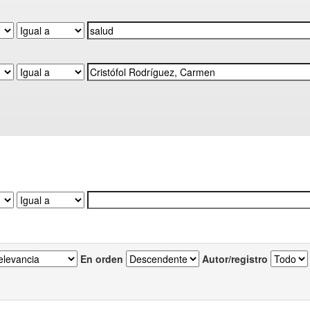
En orden
Autor/registro