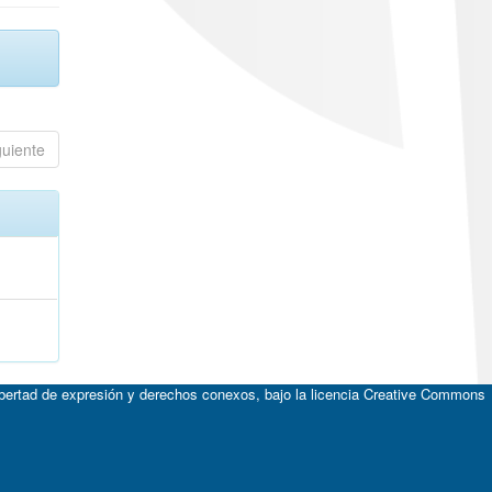
guiente
ibertad de expresión y derechos conexos, bajo la licencia
Creative Commons