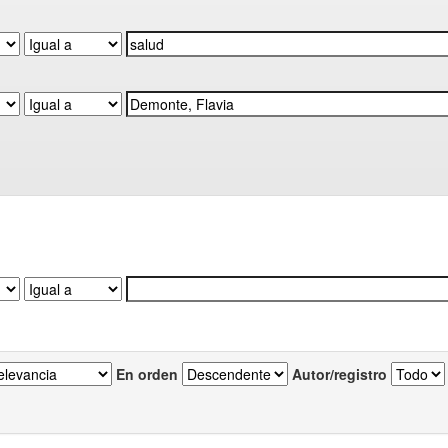
En orden
Autor/registro