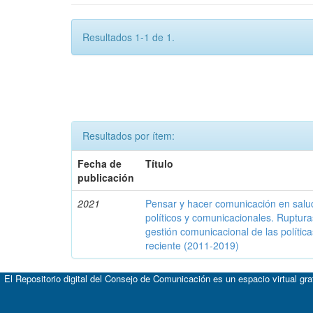
Resultados 1-1 de 1.
Resultados por ítem:
Fecha de
Título
publicación
2021
Pensar y hacer comunicación en salud
políticos y comunicacionales. Ruptura
gestión comunicacional de las polític
reciente (2011-2019)
El Repositorio digital del Consejo de Comunicación es un espacio virtual gr