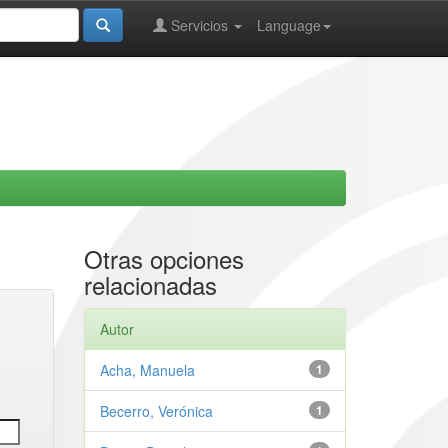
Servicios
Language
Otras opciones
relacionadas
Autor
Acha, Manuela
1
Becerro, Verónica
1