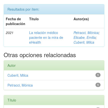
Resultados por ítem:
Fecha de
Título
Autor(es)
publicación
2021
La relación médico
Petracci, Mónica
;
paciente en la mira de
Elicabe, Emilia
;
eHealth
Cuberli, Milca
Otras opciones relacionadas
Autor
Cuberli, Milca
1
Petracci, Mónica
1
Título