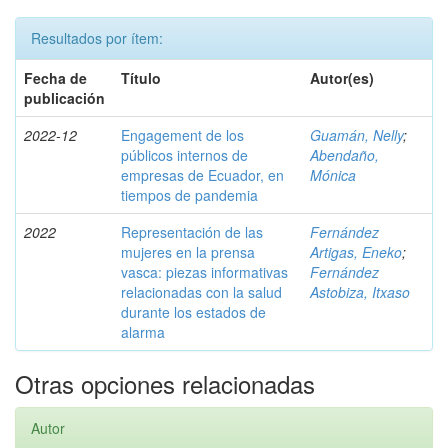
Resultados por ítem:
Fecha de
Título
Autor(es)
publicación
2022-12
Engagement de los
Guamán, Nelly
;
públicos internos de
Abendaño,
empresas de Ecuador, en
Mónica
tiempos de pandemia
2022
Representación de las
Fernández
mujeres en la prensa
Artigas, Eneko
;
vasca: piezas informativas
Fernández
relacionadas con la salud
Astobiza, Itxaso
durante los estados de
alarma
Otras opciones relacionadas
Autor