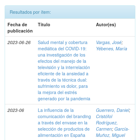
Resultados por ítem:
Fecha de
Título
Autor(es)
publicación
2023-06-26
Salud mental y cobertura
Vargas, José
;
mediática del COVID-19:
Yébenes, María
una investigación de los
efectos del manejo de la
televisión y la interrelación
eficiente de la ansiedad a
través de la técnica dual:
sufrimiento vs dolor, para
la mejora del estrés
generado por la pandemia
2023-06
La influencia de la
Guerrero, Daniel
;
comunicación del branding
Cristófol
a través del envase en la
Rodríguez,
selección de productos de
Carmen
;
García-
alimentación en España
Muñoz, Miguel