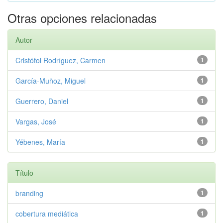
Otras opciones relacionadas
Autor
Cristófol Rodríguez, Carmen
1
García-Muñoz, Miguel
1
Guerrero, Daniel
1
Vargas, José
1
Yébenes, María
1
Título
branding
1
cobertura mediática
1