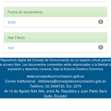
Fecha de lanzamiento
2023
1
Has File(s)
true
1
 Repositorio digital del Consejo de Comunicación es un espacio virtual gratuit
e acceso libre. Los documentos contenidos están relacionados a la libertad 
expresión y derechos conexos, bajo la licencia
Creative Commons
www.consejodecomunicacion.gob.ec
Correo institucional - biblioteca@consejodecomunicacion.gob.ec
Teléfono: 02-3938720, Ext. 2279
Av.10 de Agosto N34-566, entre Av. República y Juan Pablo Sanz
Quito, Ecuador