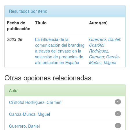
Resultados por ítem:
Fecha de
Título
Autor(es)
publicación
2023-06
La influencia de la
Guerrero, Daniel
;
comunicación del branding
Cristófol
a través del envase en la
Rodríguez,
selección de productos de
Carmen
;
García-
alimentación en España
Muñoz, Miguel
Otras opciones relacionadas
Autor
Cristófol Rodríguez, Carmen
1
García-Muñoz, Miguel
1
Guerrero, Daniel
1