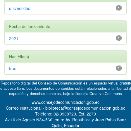
universidad
1
Fecha de lanzamiento
2021
1
Has File(s)
true
1
 Repositorio digital del Consejo de Comunicación es un espacio virtual gratuit
e acceso libre. Los documentos contenidos están relacionados a la libertad 
expresión y derechos conexos, bajo la licencia
Creative Commons
www.consejodecomunicacion.gob.ec
Correo institucional - biblioteca@consejodecomunicacion.gob.ec
Teléfono: 02-3938720, Ext. 2279
Av.10 de Agosto N34-566, entre Av. República y Juan Pablo Sanz
Quito, Ecuador