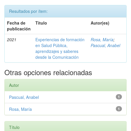
Resultados por ítem:
Fecha de
Título
Autor(es)
publicación
2021
Experiencias de formación
Rosa, María
;
en Salud Pública,
Pascual, Anabel
aprendizajes y saberes
desde la Comunicación
Otras opciones relacionadas
Autor
Pascual, Anabel
1
Rosa, María
1
Título