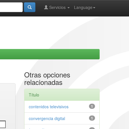
Servicios
Language
Otras opciones
relacionadas
Título
contenidos televisivos
1
convergencia digital
1