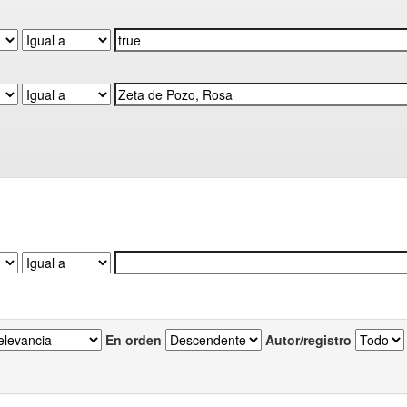
En orden
Autor/registro