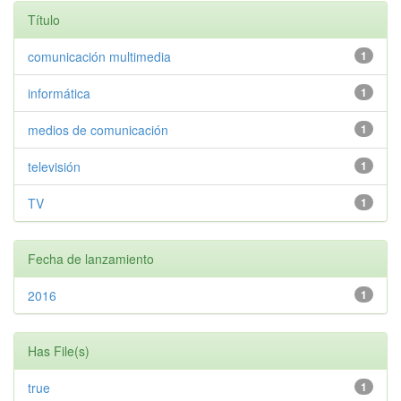
Título
comunicación multimedia
1
informática
1
medios de comunicación
1
televisión
1
TV
1
Fecha de lanzamiento
2016
1
Has File(s)
true
1