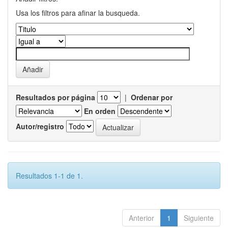
Usa los filtros para afinar la busqueda.
Resultados por página
|
Ordenar por
En orden
Autor/registro
Resultados 1-1 de 1.
Anterior
1
Siguiente