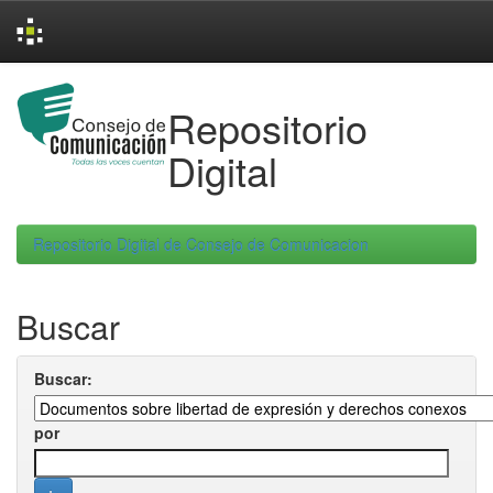
Skip
navigation
Repositorio
Digital
Repositorio Digital de Consejo de Comunicacion
Buscar
Buscar:
por