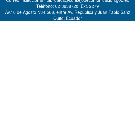
Correo institucional - biblioteca@consejodecomunicacion.gob.ec
Teléfono: 02-3938720, Ext. 2279
Av.10 de Agosto N34-566, entre Av. República y Juan Pablo Sanz
Quito, Ecuador