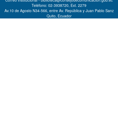
Correo institucional - biblioteca@consejodecomunicacion.gob.ec
Teléfono: 02-3938720, Ext. 2279
Av.10 de Agosto N34-566, entre Av. República y Juan Pablo Sanz
Quito, Ecuador