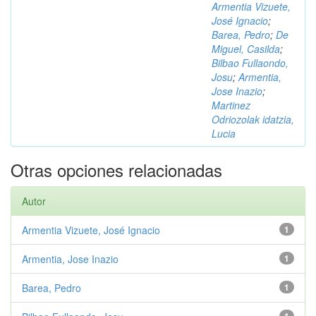
Armentia Vizuete,
José Ignacio
;
Barea, Pedro
;
De
Miguel, Casilda
;
Bilbao Fullaondo,
Josu
;
Armentia,
Jose Inazio
;
Martinez
Odriozolak idatzia,
Lucia
Otras opciones relacionadas
Autor
Armentia Vizuete, José Ignacio
1
Armentia, Jose Inazio
1
Barea, Pedro
1